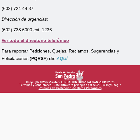
(602) 724 44 37
Dirección de urgencias:
(602) 733 6000 ext. 1236
Ver todo el directorio telefónico
Para reportar Peticiones, Quejas, Reclamos, Sugerencias y
Felicitaciones (
PQRSF
) clic
AQUÍ
Copyrigth © Web Máster - FUNDACION HOSPITAL SAN PEDRO 2025
Términos y Condiciones - Este sitio está protegido por reCAPTCHA y Google
Políticas de Protección de Datos Personales