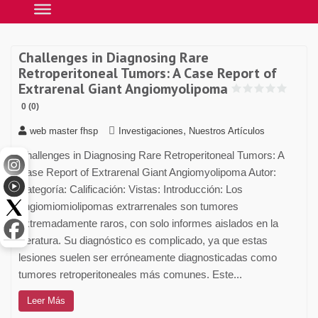
Challenges in Diagnosing Rare
Retroperitoneal Tumors: A Case Report of
Extrarenal Giant Angiomyolipoma
0 (0)
,
web master fhsp
Investigaciones
Nuestros Artículos
Challenges in Diagnosing Rare Retroperitoneal Tumors: A
Case Report of Extrarenal Giant Angiomyolipoma Autor:
Categoría: Calificación: Vistas: Introducción: Los
angiomiomiolipomas extrarrenales son tumores
extremadamente raros, con solo informes aislados en la
literatura. Su diagnóstico es complicado, ya que estas
lesiones suelen ser erróneamente diagnosticadas como
tumores retroperitoneales más comunes. Este...
Leer Más