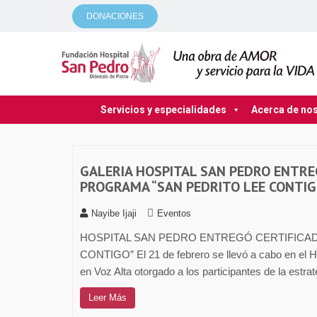
DONACIONES
Servicios y especialidades
Acerca de no
GALERIA HOSPITAL SAN PEDRO ENTREG
PROGRAMA “SAN PEDRITO LEE CONTIG
Nayibe Ijaji
Eventos
HOSPITAL SAN PEDRO ENTREGÓ CERTIFICAD
CONTIGO” El 21 de febrero se llevó a cabo en el Ho
en Voz Alta otorgado a los participantes de la estra
Leer Más