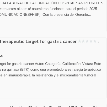
CIA LABORAL DE LA FUNDACIÓN HOSPITAL SAN PEDRO En
resentantes al comité asumieron funciones para el periodo 2025 –
(COMUNICACIONESFHSP). Con la presencia del Gerente...
therapeutic target for gastric cancer
0
los
get for gastric cancer Autor: Categoría: Calificación: Vistas: Este
rosina quinasa (BTK) como una prometedora estrategia terapéutica
es en inmunoterapia, la resistencia y el microambiente tumoral