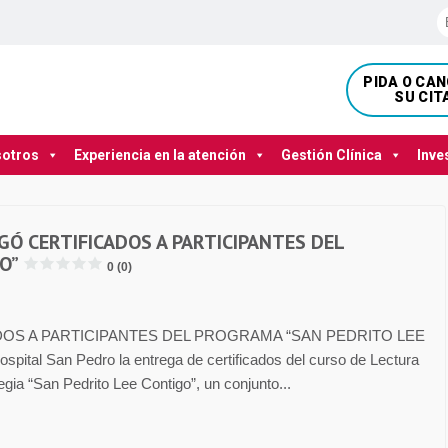
PIDA O CA
SU CIT
sotros
Experiencia en la atención
Gestión Clínica
Inve
Ó CERTIFICADOS A PARTICIPANTES DEL
O”
0 (0)
OS A PARTICIPANTES DEL PROGRAMA “SAN PEDRITO LEE
spital San Pedro la entrega de certificados del curso de Lectura
tegia “San Pedrito Lee Contigo”, un conjunto...