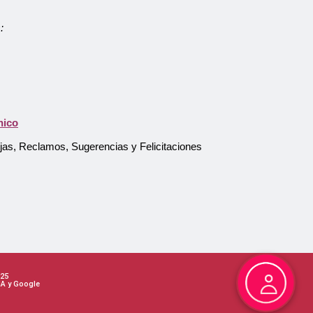
:
Atención al Usuario
Asistente Virtual
nico
ejas, Reclamos, Sugerencias y Felicitaciones
Pago en línea
25
HA y Google