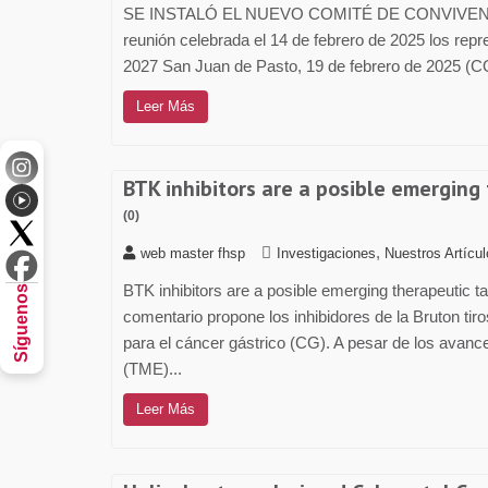
SE INSTALÓ EL NUEVO COMITÉ DE CONVIVEN
reunión celebrada el 14 de febrero de 2025 los rep
2027 San Juan de Pasto, 19 de febrero de 2025 
Leer Más
BTK inhibitors are a posible emerging 
(0)
,
web master fhsp
Investigaciones
Nuestros Artícu
BTK inhibitors are a posible emerging therapeutic tar
Síguenos
comentario propone los inhibidores de la Bruton ti
para el cáncer gástrico (CG). A pesar de los avanc
(TME)...
Leer Más