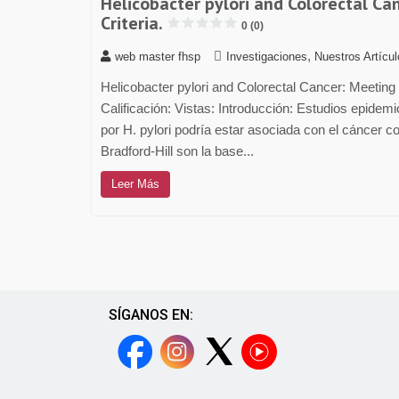
Helicobacter pylori and Colorectal Can
Criteria.
0 (0)
,
web master fhsp
Investigaciones
Nuestros Artícu
Helicobacter pylori and Colorectal Cancer: Meeting Si
Calificación: Vistas: Introducción: Estudios epidem
por H. pylori podría estar asociada con el cáncer co
Bradford-Hill son la base...
Leer Más
SÍGANOS EN: