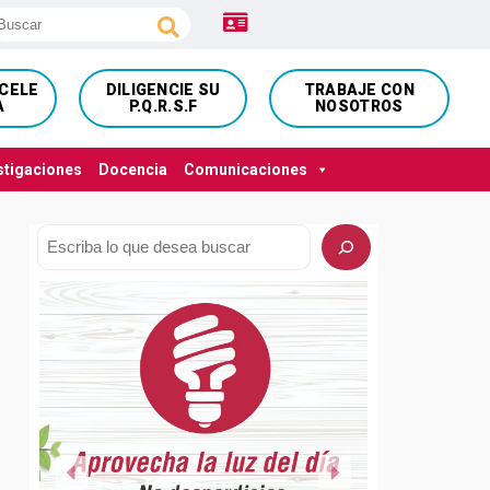
NCELE
DILIGENCIE SU
TRABAJE CON
A
P.Q.R.S.F
NOSOTROS
stigaciones
Docencia
Comunicaciones