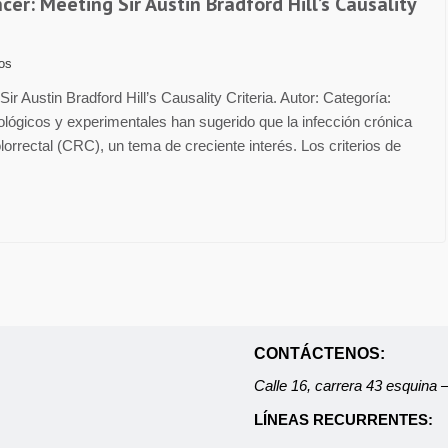
cer: Meeting Sir Austin Bradford Hill’s Causality
los
r Austin Bradford Hill’s Causality Criteria. Autor: Categoría:
iológicos y experimentales han sugerido que la infección crónica
lorrectal (CRC), un tema de creciente interés. Los criterios de
CONTÁCTENOS:
Calle 16, carrera 43 esquina
LÍNEAS RECURRENTES: