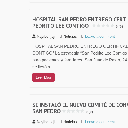
HOSPITAL SAN PEDRO ENTREGÓ CERTI
PEDRITO LEE CONTIGO”
0 (0)
Nayibe Ijaji
Noticias
Leave a comment
HOSPITAL SAN PEDRO ENTREGÓ CERTIFICAD
CONTIGO” La estrategia “San Pedrito Lee Contigo” 
para pacientes y familiares. San Juan de Pasto,
se llevó a...
Leer Más
SE INSTALÓ EL NUEVO COMITÉ DE CON
SAN PEDRO
0 (0)
Nayibe Ijaji
Noticias
Leave a comment