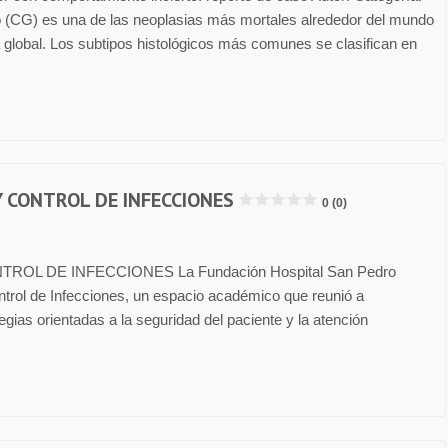
rico (CG) es una de las neoplasias más mortales alrededor del mundo
 global. Los subtipos histológicos más comunes se clasifican en
Y CONTROL DE INFECCIONES
0 (0)
OL DE INFECCIONES La Fundación Hospital San Pedro
ntrol de Infecciones, un espacio académico que reunió a
tegias orientadas a la seguridad del paciente y la atención