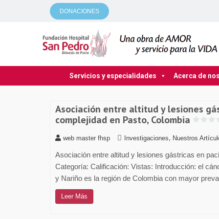
DONACIONES
Servicios y especialidades
Acerca de no
Asociación entre altitud y lesiones gá
complejidad en Pasto, Colombia
,
web master fhsp
Investigaciones
Nuestros Artícu
Asociación entre altitud y lesiones gástricas en pa
Categoría: Calificación: Vistas: Introducción: el cá
y Nariño es la región de Colombia con mayor preval
Leer Más