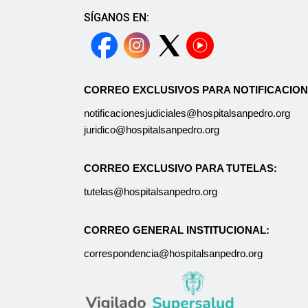
SÍGANOS EN:
CORREO EXCLUSIVOS PARA NOTIFICACION
notificacionesjudiciales@hospitalsanpedro.org
juridico@hospitalsanpedro.org
CORREO EXCLUSIVO PARA TUTELAS:
tutelas@hospitalsanpedro.org
CORREO GENERAL INSTITUCIONAL:
correspondencia@hospitalsanpedro.org