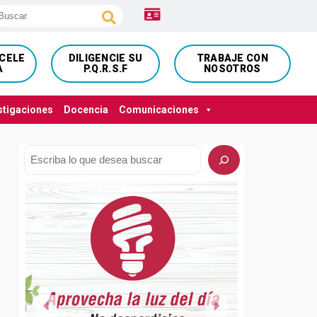
NCELE
DILIGENCIE SU
TRABAJE CON
A
P.Q.R.S.F
NOSOTROS
stigaciones
Docencia
Comunicaciones