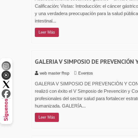
Calificación: Vistas: Introducción: el cáncer gást
y una verdadera preocupación para la salud pública
intestinal...
Leer Más
GALERIA V SIMPOSIO DE PREVENCIÓN 
web master fhsp
Eventos
GALERIA V SIMPOSIO DE PREVENCIÓN Y CONTR
realizó con éxito el V Simposio de Prevención y Co
profesionales del sector salud para fortalecer estra
Síguenos
humanizada. GALERÍA...
Leer Más