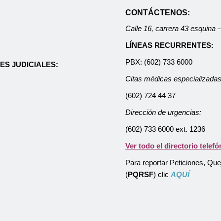
CONTÁCTENOS:
Calle 16, carrera 43 esquina
LÍNEAS RECURRENTES:
PBX: (602) 733 6000
ES JUDICIALES:
Citas médicas especializadas
(602) 724 44 37
Dirección de urgencias:
(602) 733 6000 ext. 1236
Ver todo el directorio telefó
Para reportar Peticiones, Qu
(
PQRSF
) clic
AQUÍ