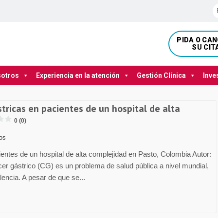
PIDA O CA
SU CIT
sotros
Experiencia en la atención
Gestión Clínica
Inve
stricas en pacientes de un hospital de alta
0 (0)
los
cientes de un hospital de alta complejidad en Pasto, Colombia Autor:
ncer gástrico (CG) es un problema de salud pública a nivel mundial,
encia. A pesar de que se...