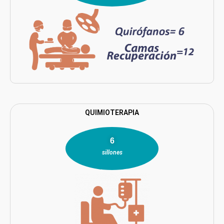
QUIMIOTERAPIA
9
sillones