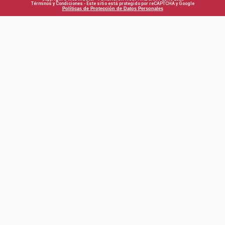
Términos y Condiciones - Este sitio está protegido por reCAPTCHA y Google
Políticas de Protección de Datos Personales