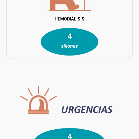
HEMODIÁLISIS
7
sillones
7