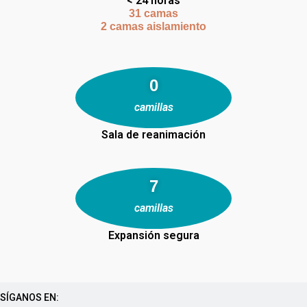
< 24 horas
31 camas
2 camas aislamiento
1
camillas
Sala de reanimación
10
camillas
Expansión segura
SÍGANOS EN: