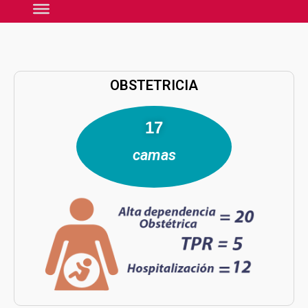
OBSTETRICIA
26
camas