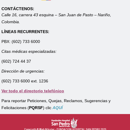
CONTÁCTENOS:
Calle 16, carrera 43 esquina – San Juan de Pasto – Nariño,
Colombia.
LÍNEAS RECURRENTES:
PBX: (602) 733 6000
Citas médicas especializadas:
(602) 724 44 37
Dirección de urgencias:
(602) 733 6000 ext. 1236
Ver todo el directorio telefónico
Para reportar Peticiones, Quejas, Reclamos, Sugerencias y
Felicitaciones (
PQRSF
) clic
AQUÍ
Copyrigth © Web Máster - FUNDACION HOSPITAL SAN PEDRO 2025