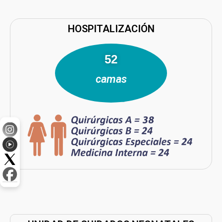
HOSPITALIZACIÓN
77
camas