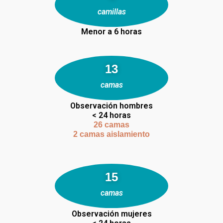
camillas
Menor a 6 horas
19
camas
Observación hombres
< 24 horas
26 camas
2 camas aislamiento
23
camas
Observación mujeres