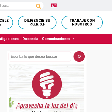
NCELE
DILIGENCIE SU
TRABAJE CON
A
P.Q.R.S.F
NOSOTROS
stigaciones
Docencia
Comunicaciones