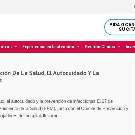
PIDA O CA
SU CIT
sotros
Experiencia en la atención
Gestión Clínica
Inve
ción De La Salud, El Autocuidado Y La
0)
ud, el autocuidado y la prevención de infecciones El 27 de
nimiento de la Salud (EPM), junto con el Comité de Prevención y
jadores del hospital, llevaron...