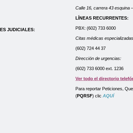
Calle 16, carrera 43 esquina
LÍNEAS RECURRENTES:
PBX: (602) 733 6000
ES JUDICIALES:
Citas médicas especializadas
(602) 724 44 37
Dirección de urgencias:
(602) 733 6000 ext. 1236
Ver todo el directorio telefó
Para reportar Peticiones, Qu
(
PQRSF
) clic
AQUÍ