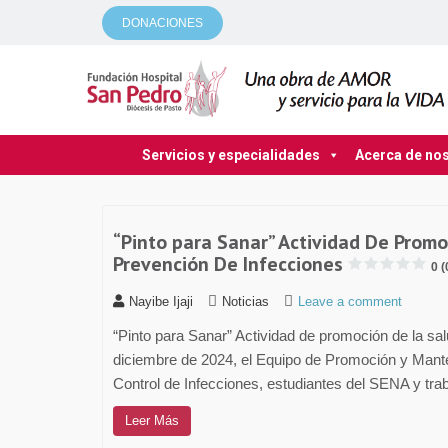
DONACIONES
Servicios y especialidades
Acerca de no
“Pinto para Sanar” Actividad De Promo
Prevención De Infecciones
0 (
Nayibe Ijaji
Noticias
Leave a comment
“Pinto para Sanar” Actividad de promoción de la sal
diciembre de 2024, el Equipo de Promoción y Mante
Control de Infecciones, estudiantes del SENA y traba
Leer Más