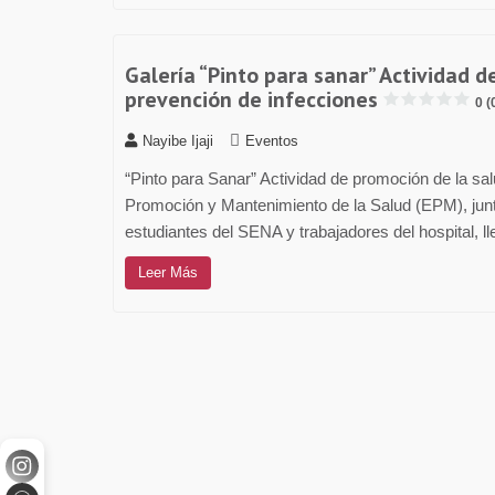
Galería “Pinto para sanar” Actividad d
prevención de infecciones
0 (
Nayibe Ijaji
Eventos
“Pinto para Sanar” Actividad de promoción de la sal
Promoción y Mantenimiento de la Salud (EPM), junt
estudiantes del SENA y trabajadores del hospital, l
Leer Más