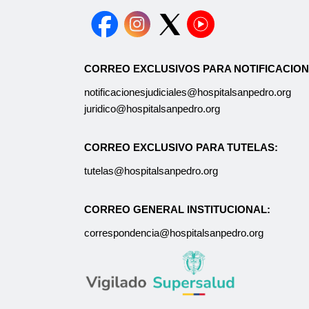
CORREO EXCLUSIVOS PARA NOTIFICACION
notificacionesjudiciales@hospitalsanpedro.org
juridico@hospitalsanpedro.org
CORREO EXCLUSIVO PARA TUTELAS:
tutelas@hospitalsanpedro.org
CORREO GENERAL INSTITUCIONAL:
correspondencia@hospitalsanpedro.org