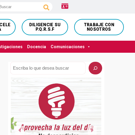
NCELE
DILIGENCIE SU
TRABAJE CON
A
P.Q.R.S.F
NOSOTROS
stigaciones
Docencia
Comunicaciones