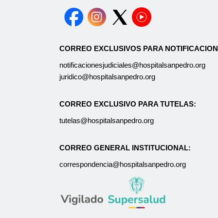
CORREO EXCLUSIVOS PARA NOTIFICACION
notificacionesjudiciales@hospitalsanpedro.org
juridico@hospitalsanpedro.org
CORREO EXCLUSIVO PARA TUTELAS:
tutelas@hospitalsanpedro.org
CORREO GENERAL INSTITUCIONAL:
correspondencia@hospitalsanpedro.org