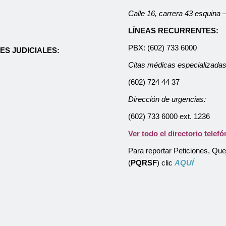
Calle 16, carrera 43 esquina
LÍNEAS RECURRENTES:
PBX: (602) 733 6000
ES JUDICIALES:
Citas médicas especializadas
(602) 724 44 37
Dirección de urgencias:
(602) 733 6000 ext. 1236
Ver todo el directorio telefó
Para reportar Peticiones, Qu
(
PQRSF
) clic
AQUÍ