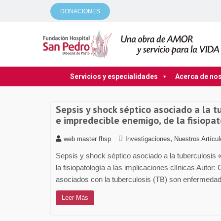
DONACIONES
Servicios y especialidades
Acerca de no
Sepsis y shock séptico asociado a la t
e impredecible enemigo, de la fisiopat
,
web master fhsp
Investigaciones
Nuestros Artícu
Sepsis y shock séptico asociado a la tuberculosis 
la fisiopatología a las implicaciones clínicas Autor:
asociados con la tuberculosis (TB) son enfermedades
Leer Más