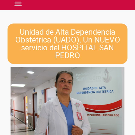
Unidad de Alta Dependencia
Obstétrica (UADO), Un NUEVO
servicio del HOSPITAL SAN
PEDRO