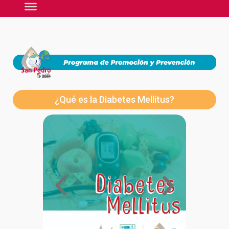
¿Qué es la Diabetes Mellitus?