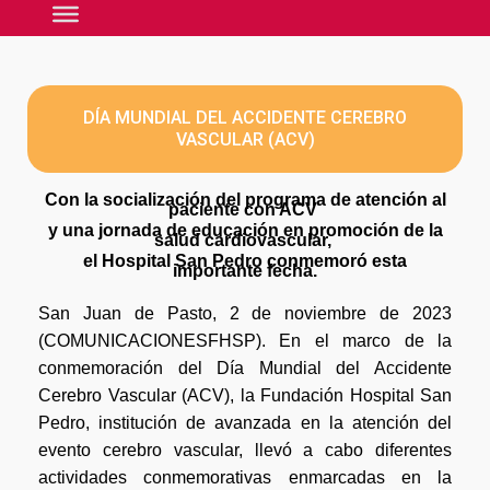
DÍA MUNDIAL DEL ACCIDENTE CEREBRO
VASCULAR (ACV)
Con la socialización del programa de atención al
paciente con ACV
y una jornada de educación en promoción de la
salud cardiovascular,
el Hospital San Pedro conmemoró esta
importante fecha.
San Juan de Pasto, 2 de noviembre de 2023
(COMUNICACIONESFHSP). En el marco de la
conmemoración del Día Mundial del Accidente
Cerebro Vascular (ACV), la Fundación Hospital San
Pedro, institución de avanzada en la atención del
evento cerebro vascular, llevó a cabo diferentes
actividades conmemorativas enmarcadas en la