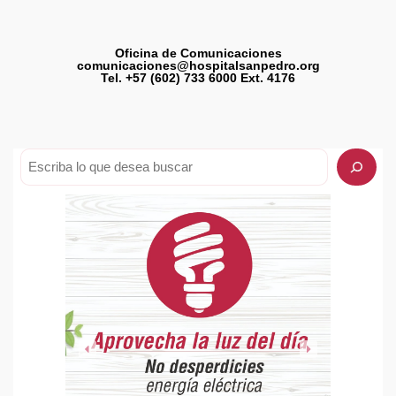
Oficina de Comunicaciones
comunicaciones@hospitalsanpedro.org
Tel. +57 (602) 733 6000 Ext. 4176