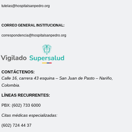
tutelas@hospitalsanpedro.org
CORREO GENERAL INSTITUCIONAL:
correspondencia@hospitalsanpedro.org
CONTÁCTENOS:
Calle 16, carrera 43 esquina – San Juan de Pasto – Nariño,
Colombia.
LÍNEAS RECURRENTES:
PBX: (602) 733 6000
Citas médicas especializadas:
(602) 724 44 37