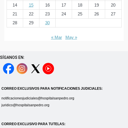
14
15
16
17
18
19
20
21
22
23
24
25
26
27
28
29
30
« Mar
May »
SÍGANOS EN:
CORREO EXCLUSIVOS PARA NOTIFICACIONES JUDICIALES:
notificacionesjudiciales@hospitalsanpedro.org
juridico@hospitalsanpedro.org
CORREO EXCLUSIVO PARA TUTELAS: