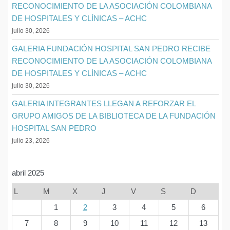
RECONOCIMIENTO DE LA ASOCIACIÓN COLOMBIANA
DE HOSPITALES Y CLÍNICAS – ACHC
julio 30, 2026
GALERIA FUNDACIÓN HOSPITAL SAN PEDRO RECIBE
RECONOCIMIENTO DE LA ASOCIACIÓN COLOMBIANA
DE HOSPITALES Y CLÍNICAS – ACHC
julio 30, 2026
GALERIA INTEGRANTES LLEGAN A REFORZAR EL
GRUPO AMIGOS DE LA BIBLIOTECA DE LA FUNDACIÓN
HOSPITAL SAN PEDRO
julio 23, 2026
abril 2025
L
M
X
J
V
S
D
1
2
3
4
5
6
7
8
9
10
11
12
13