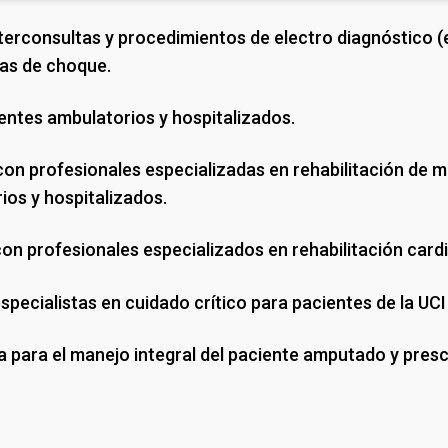
interconsultas y procedimientos de electro diagnóstico
das de choque.
entes ambulatorios y hospitalizados.
on profesionales especializadas en rehabilitación de 
ios y hospitalizados.
on profesionales especializados en rehabilitación card
pecialistas en cuidado crítico para pacientes de la UCI
ia para el manejo integral del paciente amputado y presc