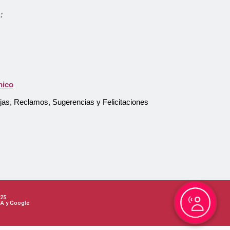
:
Atención al Usuario
Asistente Virtual
nico
ejas, Reclamos, Sugerencias y Felicitaciones
Pago en línea
25
HA y Google