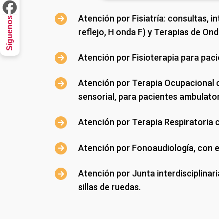
Atención por Fisiatría: consultas, 
Síguenos
reflejo, H onda F) y Terapias de On
Atención por Fisioterapia para paci
Atención por Terapia Ocupacional c
sensorial, para pacientes ambulator
Atención por Terapia Respiratoria c
Atención por Fonoaudiología, con es
Atención por Junta interdisciplinar
sillas de ruedas.