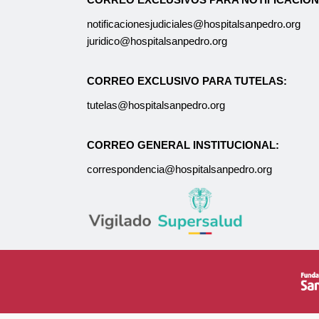
notificacionesjudiciales@hospitalsanpedro.org
juridico@hospitalsanpedro.org
CORREO EXCLUSIVO PARA TUTELAS:
tutelas@hospitalsanpedro.org
CORREO GENERAL INSTITUCIONAL:
correspondencia@hospitalsanpedro.org