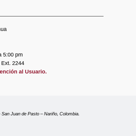
nua
 a 5:00 pm
 Ext. 2244
tención al Usuario.
 – San Juan de Pasto – Nariño, Colombia.