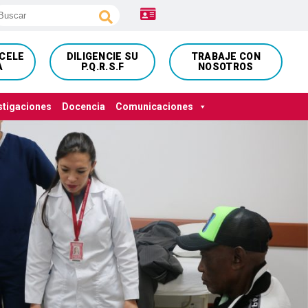
NCELE
DILIGENCIE SU
TRABAJE CON
A
P.Q.R.S.F
NOSOTROS
stigaciones
Docencia
Comunicaciones