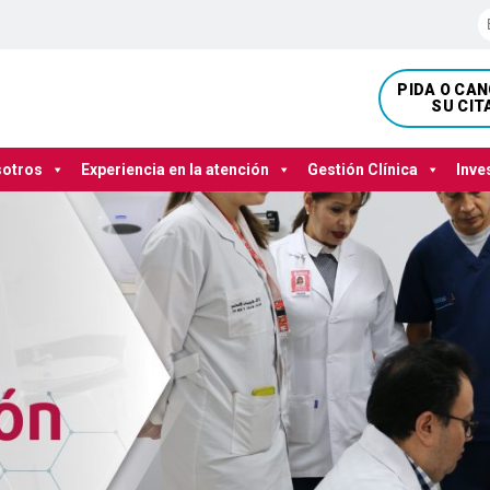
PIDA O CA
SU CIT
sotros
Experiencia en la atención
Gestión Clínica
Inve