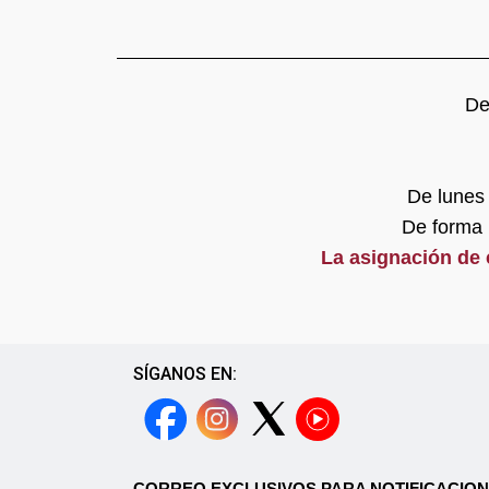
De
De lunes 
De forma 
La asignación de c
SÍGANOS EN:
CORREO EXCLUSIVOS PARA NOTIFICACION