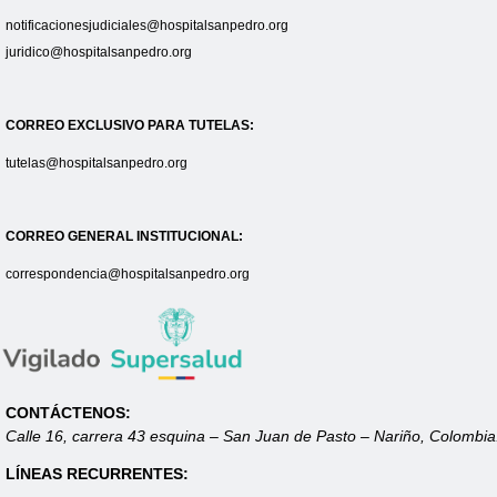
notificacionesjudiciales@hospitalsanpedro.org
juridico@hospitalsanpedro.org
CORREO EXCLUSIVO PARA TUTELAS:
tutelas@hospitalsanpedro.org
CORREO GENERAL INSTITUCIONAL:
correspondencia@hospitalsanpedro.org
CONTÁCTENOS:
Calle 16, carrera 43 esquina – San Juan de Pasto – Nariño, Colombia
LÍNEAS RECURRENTES: