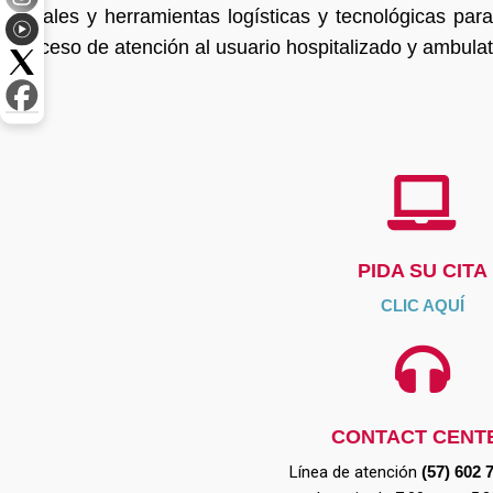
canales y herramientas logísticas y tecnológicas para
proceso de atención al usuario hospitalizado y ambulat
PIDA SU CITA
CLIC AQUÍ
CONTACT CENT
Línea de atención
(57) 602 