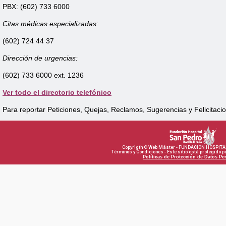
PBX: (602) 733 6000
Citas médicas especializadas:
(602) 724 44 37
Dirección de urgencias:
(602) 733 6000 ext. 1236
Ver todo el directorio telefónico
Para reportar Peticiones, Quejas, Reclamos, Sugerencias y Felicitacio
Copyrigth © Web Máster - FUNDACION HOSPITA
Términos y Condiciones - Este sitio está protegido
Políticas de Protección de Datos Pe