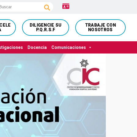
NCELE
DILIGENCIE SU
TRABAJE CON
A
P.Q.R.S.F
NOSOTROS
stigaciones
Docencia
Comunicaciones