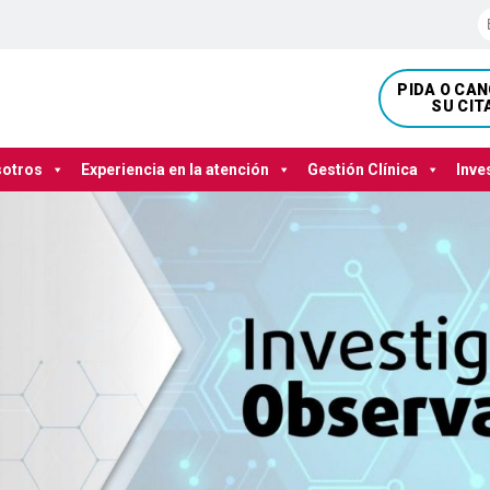
PIDA O CA
SU CIT
sotros
Experiencia en la atención
Gestión Clínica
Inve