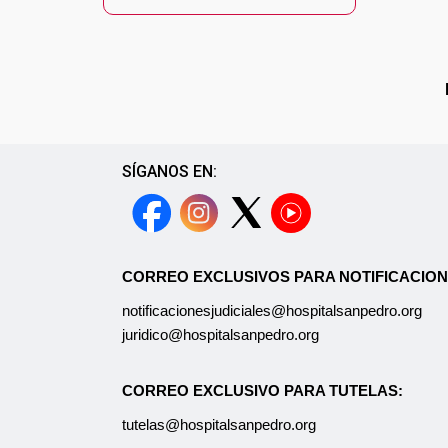
SÍGANOS EN:
CORREO EXCLUSIVOS PARA NOTIFICACION
notificacionesjudiciales@hospitalsanpedro.org
juridico@hospitalsanpedro.org
CORREO EXCLUSIVO PARA TUTELAS:
tutelas@hospitalsanpedro.org