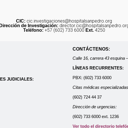
cic.investigaciones@hospitalsanpedro.org
CIC:
director.cic@hospitalsanpedro.or
Dirección de Investigación:
+57 (602) 733 6000
4250
Teléfono:
Ext.
CONTÁCTENOS:
Calle 16, carrera 43 esquina
LÍNEAS RECURRENTES:
PBX: (602) 733 6000
ES JUDICIALES:
Citas médicas especializadas
(602) 724 44 37
Dirección de urgencias:
(602) 733 6000 ext. 1236
Ver todo el directorio telefó