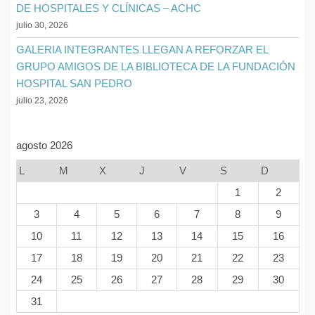
DE HOSPITALES Y CLÍNICAS – ACHC
julio 30, 2026
GALERIA INTEGRANTES LLEGAN A REFORZAR EL
GRUPO AMIGOS DE LA BIBLIOTECA DE LA FUNDACIÓN
HOSPITAL SAN PEDRO
julio 23, 2026
agosto 2026
L
M
X
J
V
S
D
1
2
3
4
5
6
7
8
9
10
11
12
13
14
15
16
17
18
19
20
21
22
23
24
25
26
27
28
29
30
31