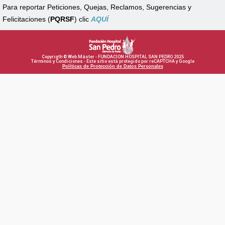
Para reportar Peticiones, Quejas, Reclamos, Sugerencias y
Felicitaciones (
PQRSF
) clic
AQUÍ
Copyrigth © Web Máster - FUNDACION HOSPITAL SAN PEDRO 2025
Términos y Condiciones - Este sitio está protegido por reCAPTCHA y Google
Políticas de Protección de Datos Personales