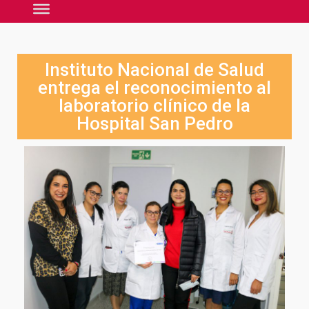
Instituto Nacional de Salud
entrega el reconocimiento al
laboratorio clínico de la
Hospital San Pedro