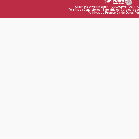
Copyrigth © Web Máster - FUNDACION HOSPITA
Términos y Condiciones - Este sitio está protegido
Políticas de Protección de Datos Pe