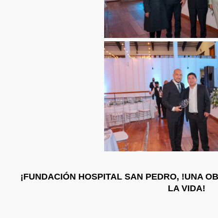
¡FUNDACIÓN HOSPITAL SAN PEDRO, !UNA OB
LA VIDA!