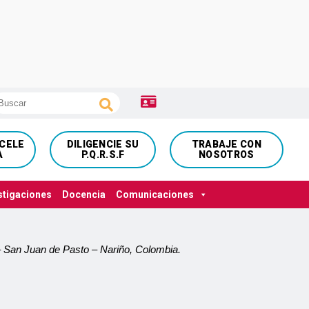
NCELE
DILIGENCIE SU
TRABAJE CON
A
P.Q.R.S.F
NOSOTROS
stigaciones
Docencia
Comunicaciones
 – San Juan de Pasto – Nariño, Colombia.