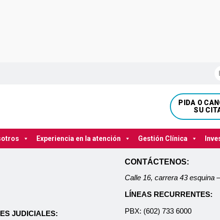
PIDA O CA
SU CIT
sotros
Experiencia en la atención
Gestión Clínica
Inve
CONTÁCTENOS:
Calle 16, carrera 43 esquina
LÍNEAS RECURRENTES:
PBX: (602) 733 6000
ES JUDICIALES: