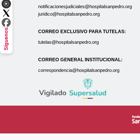
notificacionesjudiciales@hospitalsanpedro.org
juridico@hospitalsanpedro.org
Síguenos
CORREO EXCLUSIVO PARA TUTELAS:
tutelas@hospitalsanpedro.org
CORREO GENERAL INSTITUCIONAL:
correspondencia@hospitalsanpedro.org