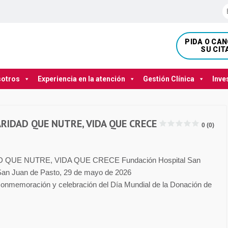
PIDA O CA
SU CIT
sotros
Experiencia en la atención
Gestión Clínica
Inve
RIDAD QUE NUTRE, VIDA QUE CRECE
0 (0)
UE NUTRE, VIDA QUE CRECE Fundación Hospital San
 San Juan de Pasto, 29 de mayo de 2026
emoración y celebración del Día Mundial de la Donación de