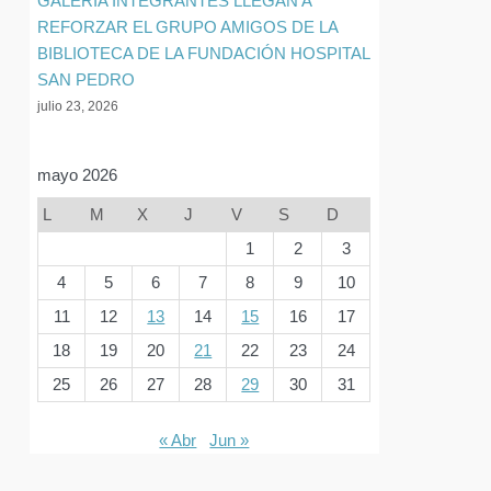
GALERIA INTEGRANTES LLEGAN A
REFORZAR EL GRUPO AMIGOS DE LA
BIBLIOTECA DE LA FUNDACIÓN HOSPITAL
SAN PEDRO
julio 23, 2026
mayo 2026
L
M
X
J
V
S
D
1
2
3
4
5
6
7
8
9
10
11
12
13
14
15
16
17
18
19
20
21
22
23
24
25
26
27
28
29
30
31
« Abr
Jun »