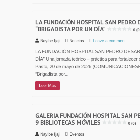
LA FUNDACIÓN HOSPITAL SAN PEDRO 
“BRIGADISTA POR UN DÍA”
0 (0
Nayibe Ijaji
Noticias
Leave a comment
LA FUNDACIÓN HOSPITAL SAN PEDRO DESAR
DÍA” Una jornada teórico – práctica para fortalece
Pasto, 20 de mayo de 2026 (COMUNICACIONESFHSP)
“Brigadista por...
Leer Más
GALERIA FUNDACIÓN HOSPITAL SAN P
9 BIBLIOTECAS MÓVILES
0 (0)
Nayibe Ijaji
Eventos