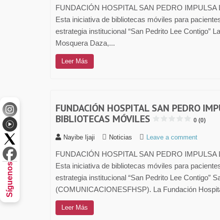
FUNDACIÓN HOSPITAL SAN PEDRO IMPULSA 
Esta iniciativa de bibliotecas móviles para pacient
estrategia institucional “San Pedrito Lee Contigo” 
Mosquera Daza,...
Leer Más
FUNDACIÓN HOSPITAL SAN PEDRO IMP
BIBLIOTECAS MÓVILES
0 (0)
Nayibe Ijaji
Noticias
Leave a comment
FUNDACIÓN HOSPITAL SAN PEDRO IMPULSA 
Síguenos
Esta iniciativa de bibliotecas móviles para pacient
estrategia institucional “San Pedrito Lee Contigo”
(COMUNICACIONESFHSP). La Fundación Hospital
Leer Más