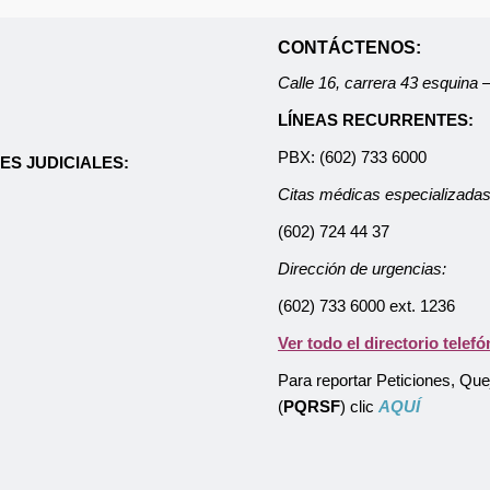
CONTÁCTENOS:
Calle 16, carrera 43 esquina
LÍNEAS RECURRENTES:
PBX: (602) 733 6000
ES JUDICIALES:
Citas médicas especializadas
(602) 724 44 37
Dirección de urgencias:
(602) 733 6000 ext. 1236
Ver todo el directorio telefó
Para reportar Peticiones, Qu
(
PQRSF
) clic
AQUÍ