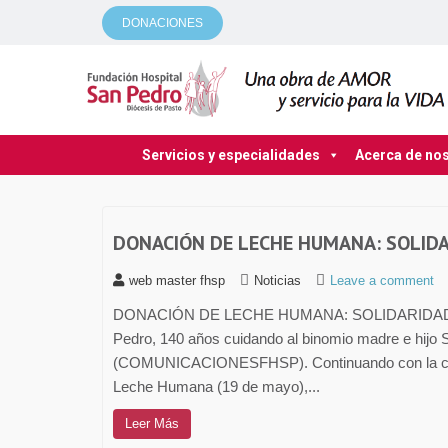
DONACIONES
Servicios y especialidades
Acerca de no
DONACIÓN DE LECHE HUMANA: SOLIDA
web master fhsp
Noticias
Leave a comment
DONACIÓN DE LECHE HUMANA: SOLIDARIDAD Q
Pedro, 140 años cuidando al binomio madre e hijo
(COMUNICACIONESFHSP). Continuando con la conm
Leche Humana (19 de mayo),...
Leer Más