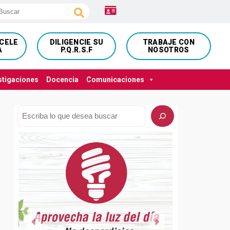
NCELE
DILIGENCIE SU
TRABAJE CON
A
P.Q.R.S.F
NOSOTROS
stigaciones
Docencia
Comunicaciones